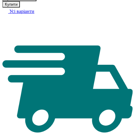
Купити
Усі варіанти