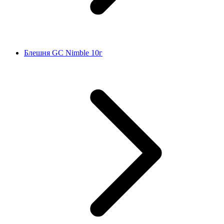
Блешня GC Nimble 10г