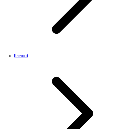
Блешні