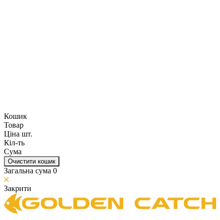
Кошик
Товар
Ціна шт.
Кіл-ть
Сума
Очистити кошик
Загальна сума
0
Закрити