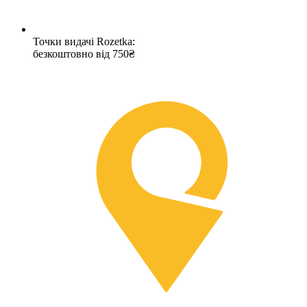
Точки видачі Rozetka:
безкоштовно від 750₴