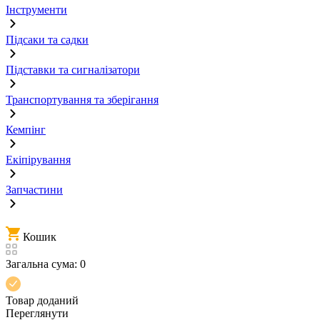
Інструменти
Підсаки та садки
Підставки та сигналізатори
Транспортування та зберігання
Кемпінг
Екіпірування
Запчастини
Кошик
Загальна сума:
0
Товар доданий
Переглянути