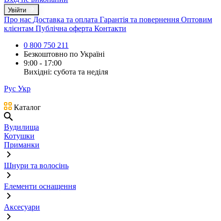
Увійти
Про нас
Доставка та оплата
Гарантія та повернення
Оптовим
клієнтам
Публічна оферта
Контакти
0 800 750 211
Безкоштовно по Україні
9:00 - 17:00
Вихідні: субота та неділя
Рус
Укр
Каталог
Вудилища
Котушки
Приманки
Шнури та волосінь
Елементи оснащення
Аксесуари